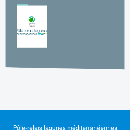
Pôle-relais lagunes méditerranéennes