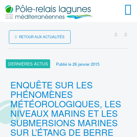
Menu
RSS
RETOUR AUX ACTUALITÉS
DERNIÈRES ACTUS
Publié le
26 janvier 2015
ENQUÊTE SUR LES
PHÉNOMÈNES
MÉTÉOROLOGIQUES, LES
NIVEAUX MARINS ET LES
SUBMERSIONS MARINES
SUR L’ÉTANG DE BERRE