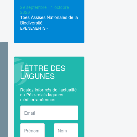
29 septembre - 1 octobre
2026
15es Assises Nationales de la
Biodiversité
EVÈNEMENTS
•
LETTRE DES
LAGUNES
Restez informés de l'actualité
du Pôle-relais lagunes
méditerranéennes