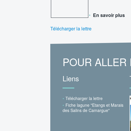
En savoir plus
Télécharger la lettre
POUR ALLER 
Liens
Télécharger la lettre
Fiche lagune "Etangs et Marais
des Salins de Camargue"