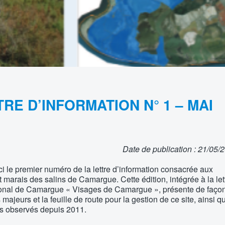
TRE D’INFORMATION N° 1 – MAI
Date de publication : 21/05/
 le premier numéro de la lettre d’information consacrée aux
t marais des salins de Camargue. Cette édition, intégrée à la let
ional de Camargue « Visages de Camargue », présente de faço
 majeurs et la feuille de route pour la gestion de ce site, ainsi q
ts observés depuis 2011.