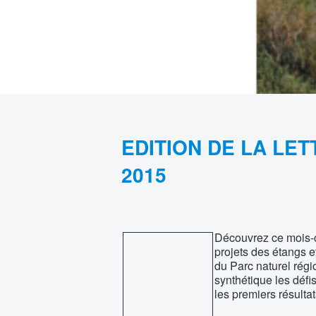
EDITION DE LA LET
2015
Découvrez ce mois-ci
projets des étangs e
du Parc naturel rég
synthétique les défis
les premiers résulta