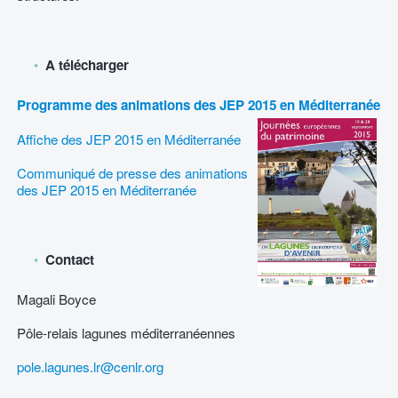
A télécharger
Programme des animations des JEP 2015 en Méditerranée
Affiche des JEP 2015 en Méditerranée
Communiqué de presse des animations
des JEP 2015 en Méditerranée
Contact
Magali Boyce
Pôle-relais lagunes méditerranéennes
pole.lagunes.lr@cenlr.org