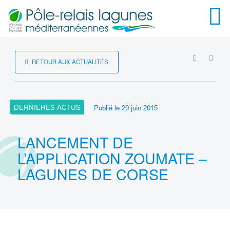
Menu
RSS
RETOUR AUX ACTUALITÉS
DERNIÈRES ACTUS
Publié le
29 juin 2015
LANCEMENT DE
L’APPLICATION ZOUMATE –
LAGUNES DE CORSE