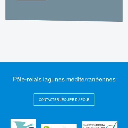
Pôle-relais lagunes méditerranéennes
CONTACTER L’ÉQUIPE DU PÔLE