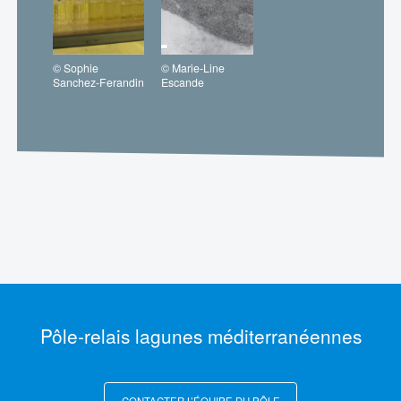
© Sophie
© Marie-Line
Sanchez-Ferandin
Escande
Pôle-relais lagunes méditerranéennes
CONTACTER L’ÉQUIPE DU PÔLE