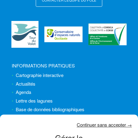
INFORMATIONS PRATIQUES
Cartographie interactive
Actualités
Agenda
Lettre des lagunes
Base de données bibliographiques
INFORMATIONS LÉGALES
Continuer sans accepter →
Plan du site
Gérer le