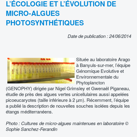
L’ÉCOLOGIE ET L’ÉVOLUTION DE
MICRO-ALGUES
PHOTOSYNTHÉTIQUES
Date de publication : 24/06/2014
Située au laboratoire Arago
à Banyuls-sur-mer, l’équipe
Génomique Evolutive et
Environnementale du
Phytoplancton
(GENOPHY) dirigée par Nigel Grimsley et Gwenaël Piganeau,
étudie de près des algues vertes unicellulaires aussi appelées
picoeucaryotes (taille inférieure à 2 µm). Récemment, l’équipe
a publié la description de nouvelles souches isolées depuis les
étangs méditerranéens.
Photo : Cultures de micro-algues maintenues en laboratoire ©
Sophie Sanchez-Ferandin