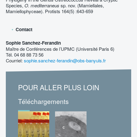
Species,
O. mediterraneus
sp. nov. (Mamiellales,
Mamiellophyceae). Protists 164(5) :643-659
Contact
Sophie Sanchez-Ferandin
Maître de Conférences de l’UPMC (Université Paris 6)
Tél. 04 68 88 73 56
Courriel:
sophie.sanchez-ferandin@obs-banyuls.fr
POUR ALLER PLUS LOIN
Téléchargements