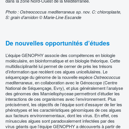
dans la zone Nord-Ouest de la Méditerranée.
Photo : Ostreococcus mediterraneus sp. nov. C: chloroplaste,
S: grain d’amidon © Marie-Line Escande
De nouvelles opportunités d’études
L’équipe GENOPHY associe des compétences en biologie
moléculaire, en bioinformatique et en biologie théorique. Cette
multidisciplinarité lui permet de cerner de près les trésors
d’information que recèlent ces algues unicellulaires. Le
séquençage du génome de la nouvelle espèce
Ostreococcus
mediterraneus
, en collaboration avec le Génoscope (Centre
National de Séquençage, Evry), et plus généralement l’analyse
des génomes des Mamiellophyceae permettront d’étudier les
interactions de ces organismes avec l’environnement. Plus
précisément, les objectifs de l’équipe sont d’essayer de lier les
phénotypes et les caractéristiques génomiques de ces algues
aux facteurs environnementaux, dont les virus. En effet, ces
minuscules algues sont paradoxalement infectées par des
virus géants que l’équipe GENOPHY a découverts à partir de