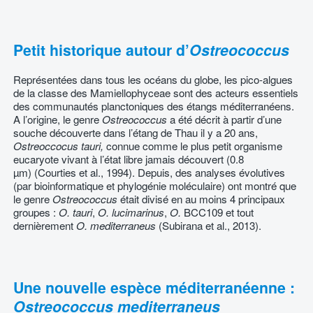
Petit historique autour d’
Ostreococcus
Représentées dans tous les océans du globe, les pico-algues
de la classe des Mamiellophyceae sont des acteurs essentiels
des communautés planctoniques des étangs méditerranéens.
A l’origine, le genre
Ostreococcus
a été décrit à partir d’une
souche découverte dans l’étang de Thau il y a 20 ans,
Ostreoccocus tauri,
connue comme le plus petit organisme
eucaryote vivant à l’état libre jamais découvert (0.8
µm) (Courties et al., 1994). Depuis, des analyses évolutives
(par bioinformatique et phylogénie moléculaire) ont montré que
le genre
Ostreococcus
était divisé en au moins 4 principaux
groupes :
O. tauri
,
O. lucimarinus
,
O.
BCC109 et tout
dernièrement
O. mediterraneus
(Subirana et al., 2013).
Une nouvelle espèce méditerranéenne :
Ostreococcus mediterraneus