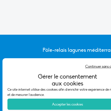
Pôle-relais lagunes méditerr
Continuer sans 
CONTACTER L’ÉQUIPE DU PÔLE
Gérer le consentement
aux cookies
Ce site internet utilise des cookies afin d'enrichir votre expérience de
et de mesurer l'audience.
Accepter les cookies