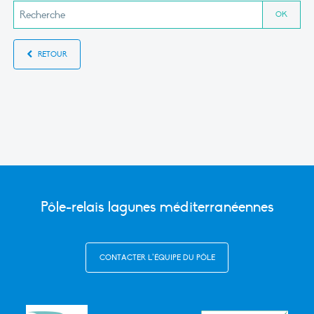
RETOUR
Pôle-relais lagunes méditerranéennes
CONTACTER L’ÉQUIPE DU PÔLE