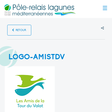
Menu
RETOUR
LOGO-AMISTDV