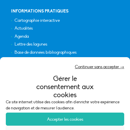
INFORMATIONS PRATIQUES
Cartographie interactive
Actualités
Agenda
Lettre des lagunes
Base de données bibliographiques
INFORMATIONS LÉGALES
Continuer sans accepter →
Plan du site
Gérer le
Crédits
consentement aux
Mentions légales
cookies
Politique de cookies (UE)
Ce site internet utilise des cookies afin d'enrichir votre expérience
de navigation et de mesurer l'audience.
Accepter les cookies