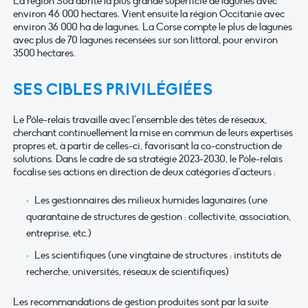
La région Sud abrite la plus grande superficie de lagunes avec
environ 46 000 hectares. Vient ensuite la région Occitanie avec
environ 36 000 ha de lagunes. La Corse compte le plus de lagunes
avec plus de 70 lagunes recensées sur son littoral, pour environ
3500 hectares.
SES CIBLES PRIVILÉGIÉES
Le Pôle-relais travaille avec l’ensemble des têtes de réseaux,
cherchant continuellement la mise en commun de leurs expertises
propres et, à partir de celles-ci, favorisant la co-construction de
solutions. Dans le cadre de sa stratégie 2023-2030, le Pôle-relais
focalise ses actions en direction de deux catégories d’acteurs :
Les gestionnaires des milieux humides lagunaires (une
quarantaine de struc­tures de gestion : collectivité, association,
entreprise, etc.)
Les scientifiques (une vingtaine de structures : instituts de
recherche, universités, réseaux de scientifiques)
Les recommandations de gestion produites sont par la suite