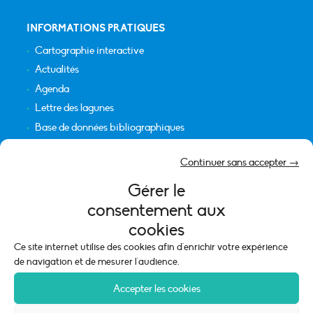
INFORMATIONS PRATIQUES
Cartographie interactive
Actualités
Agenda
Lettre des lagunes
Base de données bibliographiques
INFORMATIONS LÉGALES
Continuer sans accepter →
Plan du site
Gérer le
Crédits
consentement aux
Mentions légales
cookies
Politique de cookies (UE)
Ce site internet utilise des cookies afin d'enrichir votre expérience
de navigation et de mesurer l'audience.
Accepter les cookies