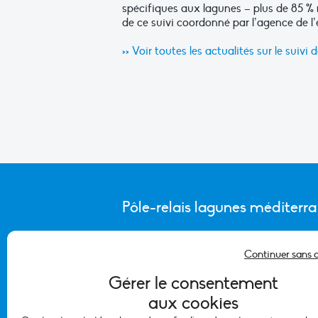
spécifiques aux lagunes – plus de 85 % 
de ce suivi coordonné par l’agence de l
>> Voir toutes les actualités sur le suivi
Pôle-relais lagunes méditerr
Continuer sans 
CONTACTER L’ÉQUIPE DU PÔLE
Gérer le consentement
aux cookies