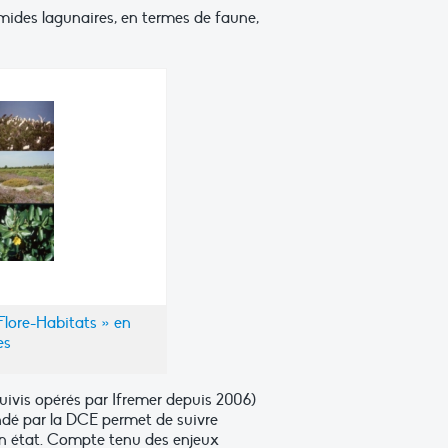
humides lagunaires, en termes de faune,
lore-Habitats » en
es
suivis opérés par Ifremer depuis 2006)
ndé par la DCE permet de suivre
bon état. Compte tenu des enjeux