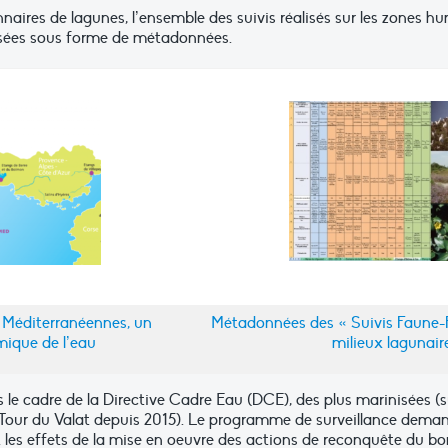
onnaires de lagunes, l’ensemble des suivis réalisés sur les zones 
posées sous forme de métadonnées.
 Méditerranéennes, un
Métadonnées des « Suivis Faune-F
mique de l’eau
milieux lagunair
ans le cadre de la Directive Cadre Eau (DCE), des plus marinisées (
la Tour du Valat depuis 2015). Le programme de surveillance dema
et les effets de la mise en oeuvre des actions de reconquête du 