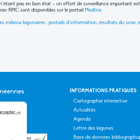
n’étant pas en bon état – un effort de surveillance important est
’eau RMC sont disponibles sur le portail
Medtrix.
 des milieux lagunaires : portails d’information, résultats du suivi, 
anéennes
INFORMATIONS PRATIQUES
Cartographie interactive
Actualités
accepter →
Agenda
Lettre des lagunes
Base de données bibliographi