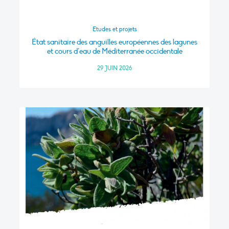
Etudes et projets
État sanitaire des anguilles européennes des lagunes
et cours d’eau de Méditerranée occidentale
29 JUIN 2026