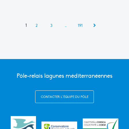
1
2
3
…
191
Pôle-relais lagunes méditerranéennes
CONTACTER L’ÉQUIPE DU PÔLE