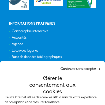
INFORMATIONS PRATIQUES
Cartographie interactive
Actualités
Agenda
Lettre des lagunes
Base de données bibliographiques
INFORMATIONS LÉGALES
Continuer sans accepter →
Plan du site
Gérer le
Crédits
consentement aux
Mentions légales
cookies
Politique de cookies (UE)
Ce site internet utilise des cookies afin d'enrichir votre expérience
de navigation et de mesurer l'audience.