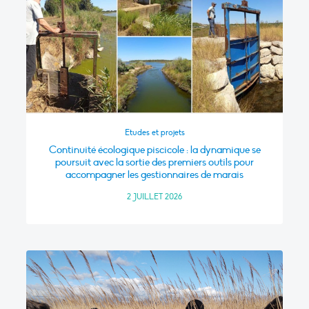
Etudes et projets
Continuité écologique piscicole : la dynamique se
poursuit avec la sortie des premiers outils pour
accompagner les gestionnaires de marais
2 JUILLET 2026