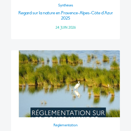
Synthèses
Regard sur la nature en Provence-Alpes-Côte d’Azur
2025
24 JUIN 2026
Réglementation