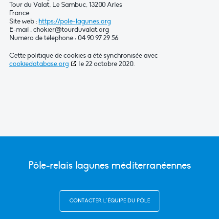
Tour du Valat, Le Sambuc, 13200 Arles
France
Site web :
https://pole-lagunes.org
E-mail :
chokier@
tourduvalat.org
Numéro de téléphone : 04 90 97 29 56
Cette politique de cookies a été synchronisée avec
cookiedatabase.org
le 22 octobre 2020.
Pôle-relais lagunes méditerranéennes
CONTACTER L’ÉQUIPE DU PÔLE