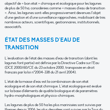
objectif de « bon état » chimique et écologique pour les lagunes
de plus de 50 ha, considérées comme « masses d’eau de transition
». Ainsi, les lagunes sont-elles progressivement devenues l’objet
d’une gestion et d’une surveillance rapprochées, mobilisant de très
nombreux acteurs, scientifiques, gestionnaires, institutionnels,
associatifs.
ÉTAT DES MASSES D’EAU DE
TRANSITION
L’évaluation de l’état des masses d’eau de transition (dont les
lagunes font partie) est définie par la Directive Cadre sur l’Eau
(DCE 2000/60/CE du 23 octobre 2000, transposée en droit
français par la loi n°2004-338 du 21 avril 2004).
L’état de la masse d’eau est la combinaison de son état
écologique et de son état chimique. L’état écologique est évalué
sur la base d’éléments de qualité biologique et de paramètres
hydro-morphologiques et physico-chimiques.
Les lagunes de plus de 50 ha les plus marinisées sont suivies par
Ifremer depuis 2006, les plus dessalées sont suivies par la Tour du