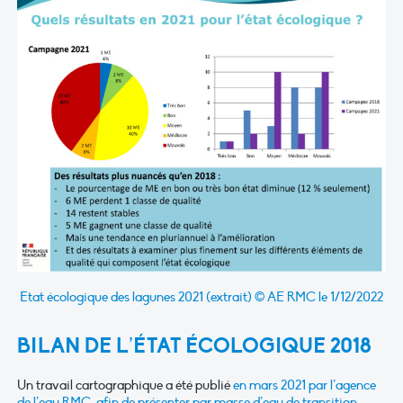
Etat écologique des lagunes 2021 (extrait) © AE RMC le 1/12/2022
BILAN DE L’ÉTAT ÉCOLOGIQUE 2018
Un travail cartographique a été publié
en mars 2021 par l’agence
de l’eau RMC, afin de présenter par masse d’eau de transition