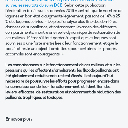
suivie, les résultats du suivi DCE
. Selon cette publication,
l’évaluation basée sur les données 2018
montrait que le
nombre
de
lagunes
en
bon
état
a
augmenté
légèrement, passant de 14% à 25
% des lagunes suivies. « De plus l’analyse plus fine des dernières
données de surveillance, et notamment l’examen des différents
compartiments, montre une réelle dynamique de restauration de
ces milieux. Même s’il faut garder à l’esprit que les lagunes sont
soumises à une forte inertie liée à leur fonctionnement, et que le
bon état reste un objectif ambitieux pour certaines, les progrès
accomplis sont encourageants. »
Les connaissances sur le fonctionnement de ces milieux et sur les
pressions qui les affectent s’améliorent ; les flux de polluants ont
été globalement réduits mais restent élevés. Il est aujourd’hui
nécessaire de poursuivre les efforts pour progresser encore dans
la connaissance de leur fonctionnement et identifier des
leviers efficaces de restauration et notamment de réduction des
polluants trophiques et toxiques.
En savoir plus :