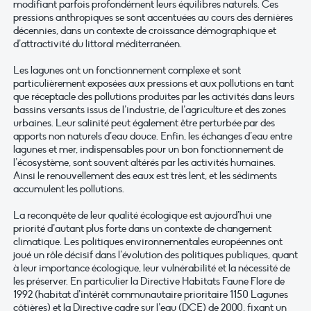
modifiant parfois profondément leurs équilibres naturels. Ces
pressions anthropiques se sont accentuées au cours des dernières
décennies, dans un contexte de croissance démographique et
d’attractivité du littoral méditerranéen.
Les lagunes ont un fonctionnement complexe et sont
particulièrement exposées aux pressions et aux pollutions en tant
que réceptacle des pollutions produites par les activités dans leurs
bassins versants issus de l’industrie, de l’agriculture et des zones
urbaines. Leur salinité peut également être perturbée par des
apports non naturels d’eau douce. Enfin, les échanges d’eau entre
lagunes et mer, indispensables pour un bon fonctionnement de
l’écosystème, sont souvent altérés par les activités humaines.
Ainsi le renouvellement des eaux est très lent, et les sédiments
accumulent les pollutions.
La reconquête de leur qualité écologique est aujourd’hui une
priorité d’autant plus forte dans un contexte de changement
climatique. Les politiques environnementales européennes ont
joué un rôle décisif dans l’évolution des politiques publiques, quant
à leur importance écologique, leur vulnérabilité et la nécessité de
les préserver. En particulier la Directive Habitats Faune Flore de
1992 (habitat d’intérêt communautaire prioritaire 1150 Lagunes
côtières) et la Directive cadre sur l’eau (DCE) de 2000, fixant un