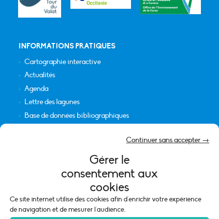
INFORMATIONS PRATIQUES
Cartographie interactive
Actualités
Agenda
Lettre des lagunes
Base de données bibliographiques
INFORMATIONS LÉGALES
Continuer sans accepter →
Plan du site
Gérer le
Crédits
consentement aux
Mentions légales
cookies
Politique de cookies (UE)
Ce site internet utilise des cookies afin d'enrichir votre expérience
de navigation et de mesurer l'audience.