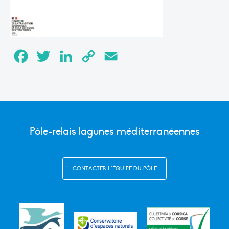
Facebook
Twitter
LinkedIn
Copy
Email
Link
Pôle-relais lagunes méditerranéennes
CONTACTER L’ÉQUIPE DU PÔLE