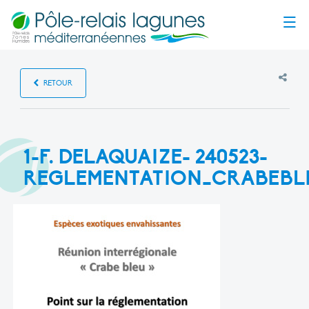
Menu
RETOUR
1-F. DELAQUAIZE- 240523-
REGLEMENTATION_CRABEBL