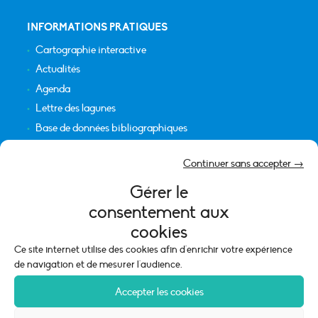
INFORMATIONS PRATIQUES
Cartographie interactive
Actualités
Agenda
Lettre des lagunes
Base de données bibliographiques
INFORMATIONS LÉGALES
Continuer sans accepter →
Plan du site
Gérer le
Crédits
consentement aux
Mentions légales
cookies
Politique de cookies (UE)
Ce site internet utilise des cookies afin d'enrichir votre expérience
de navigation et de mesurer l'audience.
Accepter les cookies