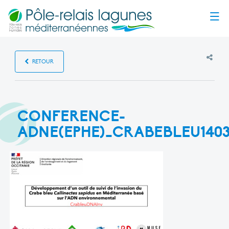
Menu
RETOUR
CONFERENCE-
ADNE(EPHE)_CRABEBLEU1403