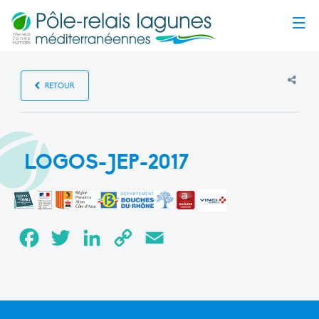
Menu
RETOUR
LOGOS-JEP-2017
Facebook
Twitter
LinkedIn
Copy
Email
Link