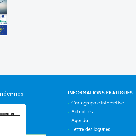
anéennes
INFORMATIONS PRATIQUES
Cartographie interactive
Actualités
accepter →
Agenda
Lettre des lagunes