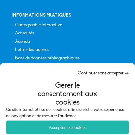
INFORMATIONS PRATIQUES
Cartographie interactive
Actualités
Agenda
Lettre des lagunes
Base de données bibliographiques
INFORMATIONS LÉGALES
Continuer sans accepter →
Plan du site
Gérer le
Crédits
consentement aux
Mentions légales
cookies
Politique de cookies (UE)
Ce site internet utilise des cookies afin d'enrichir votre expérience
de navigation et de mesurer l'audience.
Accepter les cookies