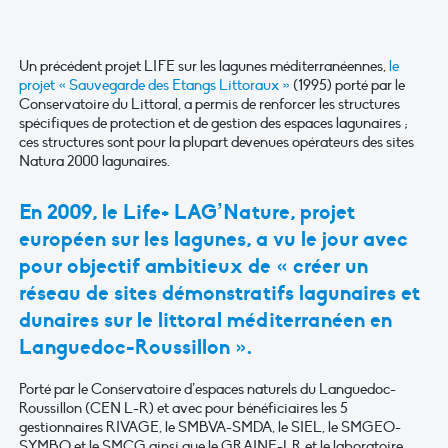
Un précédent projet LIFE sur les lagunes méditerranéennes,
le
projet « Sauvegarde des Etangs Littoraux
»
(1995) porté par le
Conservatoire du Littoral, a permis de renforcer les structures
spécifiques de protection et de gestion des espaces lagunaires ;
ces structures sont pour la plupart devenues opérateurs des sites
Natura 2000 lagunaires.
En 2009, le Life+ LAG’Nature, projet
européen sur les lagunes, a vu le jour avec
pour objectif ambitieux de « créer un
réseau de sites démonstratifs lagunaires et
dunaires sur le littoral méditerranéen en
Languedoc-Roussillon ».
Porté par le Conservatoire d’espaces naturels du Languedoc-
Roussillon (CEN L-R) et avec pour bénéficiaires les 5
gestionnaires RIVAGE, le SMBVA-SMDA, le SIEL, le SMGEO-
SYMBO et le SMCG ainsi que le GRAINE-LR et le laboratoire