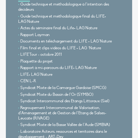
Guide technique et méthodologique à l’intention des
décideurs
Guide technique et méthodologique final du LIFE+
LAG'Nature
Actes du séminaire final du Life+ LAG'Nature
Rapport Layman
Documents en téléchargement du LIFE + LAG’Nature
Film final et clips vidéos du LIFE + LAG ‘Nature
LIFE’Tour - octobre 2011
Plaquette du projet
Rapport à mi-parcours du LIFE+ LAG’Nature
LIFE+ LAG’Nature
CEN L-R
Syndicat Mixte de la Camargue Gardoise (SMCG)
Syndicat Mixte du Bassin de l’Or (SYMBO)
Syndicat Intercommunal des Etangs Littoraux (Siel)
Regroupement Intercommunal de Valorisation,
d’Aménagement et de Gestion de l’Etang de Salses-
Leucate (RIVAGE)
Syndicat Mixte de la Basse Vallée de l’Aude (SMBVA)
Laboratoire Acteurs, ressources et territoires dans le
développement - ART-Dev