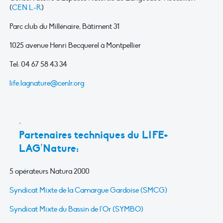
(
CEN L-R
)
Parc club du Millénaire, Bâtiment 31
1025 avenue Henri Becquerel à Montpellier
Tel: 04 67 58 43 34
life.lagnature@cenlr.org
Partenaires techniques du LIFE+
LAG’Nature:
5 opérateurs Natura 2000
Syndicat Mixte de la Camargue Gardoise (SMCG)
Syndicat Mixte du Bassin de l’Or (SYMBO)