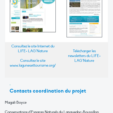
Consultez le site Internet du
LIFE+ LAG’Nature
Télécharger les
newsletters du LIFE+
Consultez le site
LAG’Nature
www.lagunesettourisme.org/
Contacts coordination du projet
Magali Boyce
Conservatoire d’Espaces Naturels du Languedoc-Roussillon