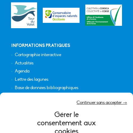
INFORMATIONS PRATIQUES
Cartographie interactive
Actualités
Agenda
Lettre des lagunes
Base de données bibliographiques
INFORMATIONS LÉGALES
Continuer sans accepter →
Plan du site
Gérer le
Crédits
consentement aux
Mentions légales
cookies