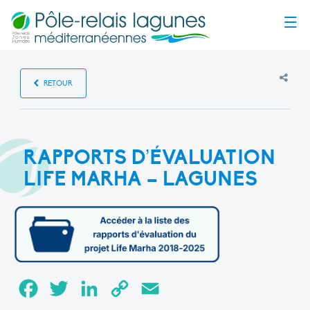
Menu
RETOUR
RAPPORTS D’ÉVALUATION
LIFE MARHA – LAGUNES
Facebook
Twitter
LinkedIn
Copy
Email