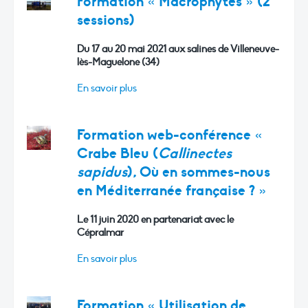
Formation « Macrophytes » (2
sessions)
Du 17 au 20 mai 2021 aux salines de Villeneuve-
lès-Maguelone (34)
En savoir plus
Formation web-conférence «
Crabe Bleu (
Callinectes
sapidus
), Où en sommes-nous
en Méditerranée française ? »
Le 11 juin 2020 en partenariat avec le
Cépralmar
En savoir plus
Formation « Utilisation de