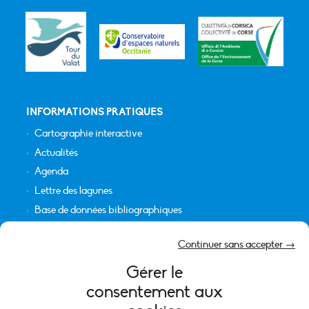
INFORMATIONS PRATIQUES
Cartographie interactive
Actualités
Agenda
Lettre des lagunes
Base de données bibliographiques
INFORMATIONS LÉGALES
Continuer sans accepter →
Plan du site
Gérer le
Crédits
consentement aux
Mentions légales