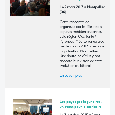
Le 2 mars 2017 à Montpellier
(34)
Cette rencontre co-
organisée par le Pôle-relais
lagunes méditerranéennes
et la région Occitanie /
Pyrénées-Méditerranée a eu
lieu le 2 mars 2017 à l’espace
Capdeville à Montpellier.
Une douzaine d’élus y ont
apporté leur vision de cette
évolution du littoral.
En savoir plus
Les paysages lagunaires,
un atout pour le territoire