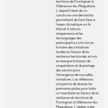
territoire de Frontignan à
Villeneuve-lès-Maguelone.
L’objectif était de co-
construire une démarche
permettant de faire face à
l’enjeu climatique sur le
littoral. 6 retours
d’expérience et les
témoignages des
participant.e.s ont mis en
lumière des initiatives
locales en faveur de la
résilience territoriale, et mis
en exergue le besoin de
coopération et de partage
des savoirs pour
l’émergence de nouvelles
initiatives. Les réflexions
ont permis de dresser les
premières pistes pour bâtir
un manifeste en faveur de la
résilience du territoire de
Frontignan à Villeneuve-lès-
Maguelone. L’atelier a été