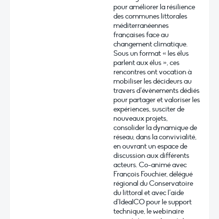
pour améliorer la résilience
des communes littorales
méditerranéennes
françaises face au
changement climatique.
Sous un format « les élus
parlent aux élus », ces
rencontres ont vocation à
mobiliser les décideurs au
travers d’évènements dédiés
pour partager et valoriser les
expériences, susciter de
nouveaux projets,
consolider la dynamique de
réseau, dans la convivialité,
en ouvrant un espace de
discussion aux différents
acteurs. Co-animé avec
François Fouchier, délégué
régional du Conservatoire
du littoral et avec l’aide
d’IdealCO pour le support
technique, le webinaire