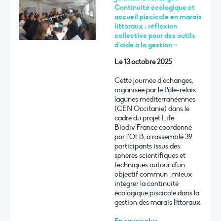
Continuité écologique et
accueil piscicole en marais
littoraux : réflexion
collective pour des outils
d’aide à la gestion »
Le 13 octobre 2025
Cette journée d’échanges,
organisée par le Pôle-relais
lagunes méditerranéennes
(CEN Occitanie) dans le
cadre du projet Life
Biodiv’France coordonné
par l’OFB, a rassemblé 39
participants issus des
sphères scientifiques et
techniques autour d’un
objectif commun : mieux
intégrer la continuité
écologique piscicole dans la
gestion des marais littoraux.