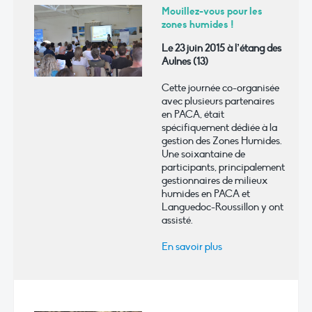
Mouillez-vous pour les
zones humides !
Le 23 juin 2015 à l’étang des
Aulnes (13)
Cette journée co-organisée
avec plusieurs partenaires
en PACA, était
spécifiquement dédiée à la
gestion des Zones Humides.
Une soixantaine de
participants, principalement
gestionnaires de milieux
humides en PACA et
Languedoc-Roussillon y ont
assisté.
En savoir plus