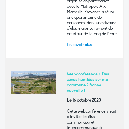
organisé en partenariat
avec la Métropole Aix-
Marseille-Provence a réuni
une quarantaine de
personnes, dont une dizaine
d’élus majoritairement du
pourtour de l’étang de Berre.
En savoir plus
Webconférence « Des
zones humides sur ma
commune ? Bonne
nouvelle ! »
Le 16 octobre 2020
Cette webconférence visait
à inviter les élus
communaux et
intercommunaux à