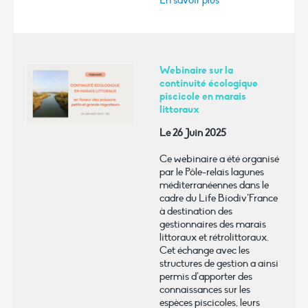
En savoir plus
Webinaire sur la
continuité écologique
piscicole en marais
littoraux
Le 26 Juin 2025
Ce webinaire a été organisé
par le Pôle-relais lagunes
méditerranéennes dans le
cadre du Life Biodiv’France
à destination des
gestionnaires des marais
littoraux et rétrolittoraux.
Cet échange avec les
structures de gestion a ainsi
permis d’apporter des
connaissances sur les
espèces piscicoles, leurs