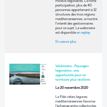
milieux lagunaires. La forte
participation, plus de 40
personnes appartenant à 32
structures des trois régions
méditerranéennes, a montré
l’intérêt des gestionnaires
pour ce sujet. Le webinaire
est disponible
en replay
En savoir plus
Webinaire : Paysages
lagunaires, une
opportunité pour un
territoire plus résilient
Le 20 novembre 2020
Le Pôle-relais lagunes
méditerranéennes favorise
l’échange entre collectivités