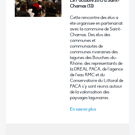
Le 7 octobre 2015 à Saint-
Chamas (13)
Cette rencontre des élus a
été organisée en partenariat
avec la commune de Saint-
Chamas. Des élus des
communes et
communautés de
communes riveraines des
lagunes des Bouches-du-
Rhône, des représentants de
la DREAL PACA, de l’agence
de l’eau RMC et du
Conservatoire du Littoral de
PACA s’y sont réunis autour
de la valorisation des
paysages lagunaires.
En savoir plus