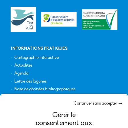
INFORMATIONS PRATIQUES
Cartographie interactive
Actualités
Agenda
Lettre des lagunes
Base de données bibliographiques
INFORMATIONS LÉGALES
Continuer sans accepter →
Plan du site
Gérer le
Crédits
consentement aux
Mentions légales