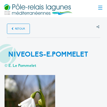
Menu
RETOUR
NIVEOLES-E.POMMELET
© E. Le Pommelet