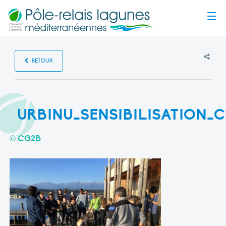
Menu
RETOUR
URBINU_SENSIBILISATION_
© CG2B