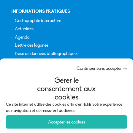
INFORMATIONS PRATIQUES
Cartographie interactive
Actualités
Agenda
Lettre des lagunes
Base de données bibliographiques
INFORMATIONS LÉGALES
Continuer sans accepter →
Plan du site
Gérer le
Crédits
consentement aux
Mentions légales
cookies
Politique de cookies (UE)
Ce site internet utilise des cookies afin d'enrichir votre expérience
de navigation et de mesurer l'audience.
Accepter les cookies