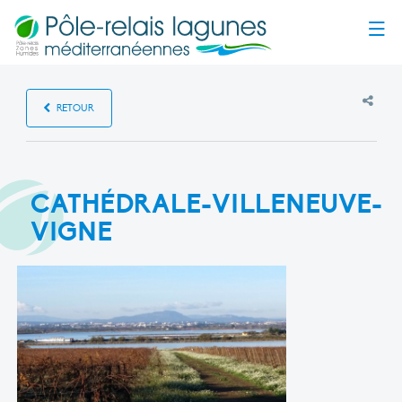
Menu
RETOUR
CATHÉDRALE-VILLENEUVE-
VIGNE