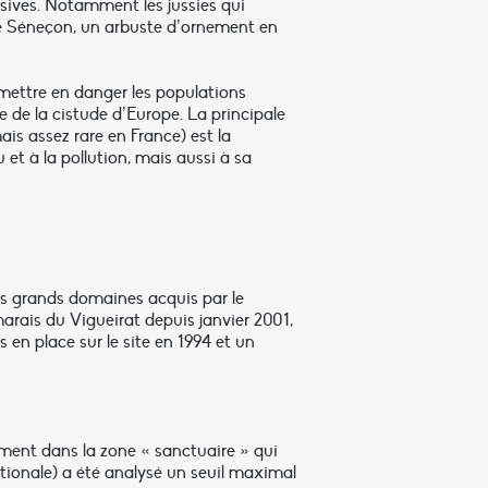
asives. Notamment les jussies qui
Le Séneçon, un arbuste d’ornement en
mettre en danger les populations
 de la cistude d’Europe. La principale
ais assez rare en France) est la
et à la pollution, mais aussi à sa
lus grands domaines acquis par le
arais du Vigueirat depuis janvier 2001,
 en place sur le site en 1994 et un
ment dans la zone « sanctuaire » qui
nationale) a été analysé un seuil maximal