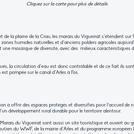
Cliquez sur la carte pour plus de détails
et de la plaine de la Crau, les marais du Vigueirat s’étendent s
e zones humides naturelles et d’anciens polders agricoles aujourd’
 une mosaïque de diversité, avec des milieux caractéristiques du
s, la circulation d’eau est donc contrôlable et de ce fait ils so
n est pompée sur le canal d’Arles à Fos.
on à offrir des espaces protégés et diversifiés pour l’accueil de
un développement rural durable pour le territoire alentour.
Marais du Vigueirat sont aussi un site touristique et ouvert au gra
 soutien du WWF, de la mairie d’Arles et du programme européen