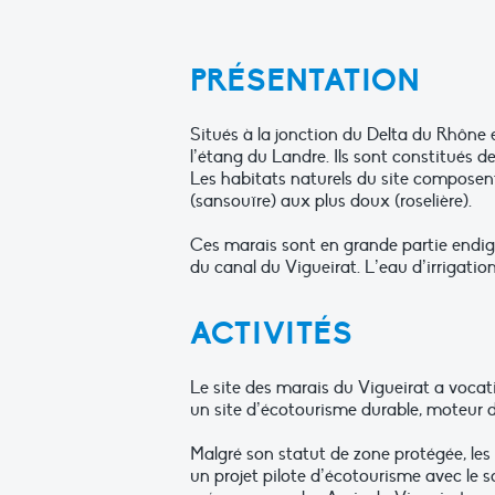
PRÉSENTATION
Situés à la jonction du Delta du Rhône 
l’étang du Landre. Ils sont constitués d
Les habitats naturels du site composent
(sansouïre) aux plus doux (roselière).
Ces marais sont en grande partie endigué
du canal du Vigueirat. L’eau d’irrigatio
ACTIVITÉS
Le site des marais du Vigueirat a vocati
un site d’écotourisme durable, moteur d’
Malgré son statut de zone protégée, les 
un projet pilote d’écotourisme avec le