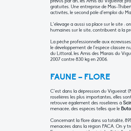
prévus par an, les Amis du Vigueirat pr
gratuites. Une entreprise de Mas-Thibe
activités, le second pôle d’emploi du Ma
L’élevage a aussi sa place sur le site 
humaines sur le site, contribuent à la p
La pêche professionnelle aux écrevisses 
le développement de l’espèce classée nu
du Littoral, les Amis des Marais du Vigu
2007 contre 830 kg en 2006.
FAUNE – FLORE
C’est dans la dépression du Vigueirat (
roselières les plus importantes, elles 
retrouve également des roselières à
Sci
menacée, des espèces telles que le
Butor
Concernant la flore dans sa totalité, 89
menacées dans la région PACA. On y 