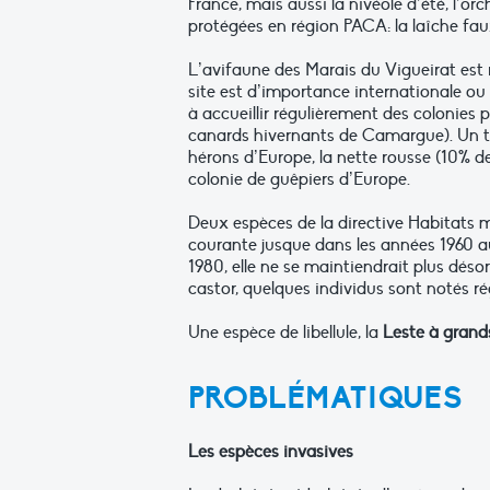
France, mais aussi la nivéole d’été, l’o
protégées en région PACA: la laîche faux
L’avifaune des Marais du Vigueirat est 
site est d’importance internationale ou
à accueillir régulièrement des colonies 
canards hivernants de Camargue). Un tota
hérons d’Europe, la nette rousse (10% d
colonie de guêpiers d’Europe.
Deux espèces de la directive Habitats mé
courante jusque dans les années 1960 au
1980, elle ne se maintiendrait plus dés
castor, quelques individus sont notés r
Une espèce de libellule, la
Leste à grand
PROBLÉMATIQUES
Les espèces invasives