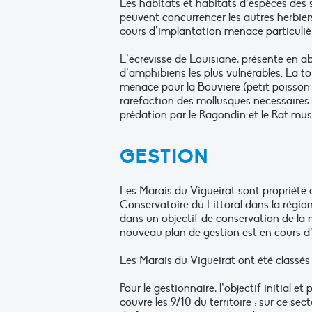
Les habitats et habitats d’espèces des 
peuvent concurrencer les autres herbie
cours d’implantation menace particulièr
L’écrevisse de Louisiane, présente en 
d’amphibiens les plus vulnérables. La t
menace pour la Bouvière (petit poisson d
raréfaction des mollusques nécessaires à
prédation par le Ragondin et le Rat mu
GESTION
Les Marais du Vigueirat sont propriété d
Conservatoire du Littoral dans la régio
dans un objectif de conservation de la n
nouveau plan de gestion est en cours d’
Les Marais du Vigueirat ont été classés
Pour le gestionnaire, l’objectif initial et 
couvre les 9/10 du territoire : sur ce se