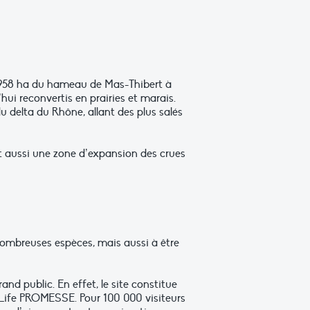
ur 958 ha du hameau de Mas-Thibert à
hui reconvertis en prairies et marais.
 delta du Rhône, allant des plus salés
nt aussi une zone d’expansion des crues
 nombreuses espèces, mais aussi à être
nd public. En effet, le site constitue
 Life PROMESSE. Pour 100 000 visiteurs