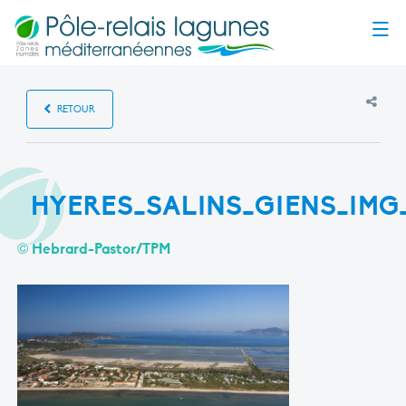
Menu
RETOUR
HYERES_SALINS_GIENS_IMG
© Hebrard-Pastor/TPM