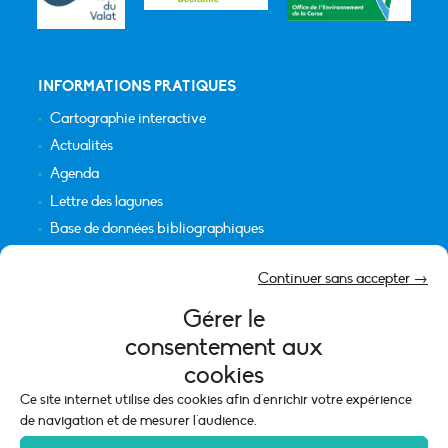
INFORMATIONS PRATIQUES
Cartographie interactive
Actualités
Agenda
Lettre des lagunes
Base de données bibliographiques
INFORMATIONS LÉGALES
Continuer sans accepter →
Plan du site
Gérer le
Crédits
consentement aux
Mentions légales
cookies
Politique de cookies (UE)
Ce site internet utilise des cookies afin d'enrichir votre expérience
de navigation et de mesurer l'audience.