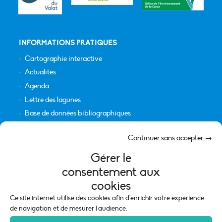
INFORMATIONS PRATIQUES
Cartographie interactive
Actualités
Agenda
Lettre des lagunes
Base de données bibliographiques
INFORMATIONS LÉGALES
Continuer sans accepter →
Plan du site
Gérer le
Crédits
consentement aux
Mentions légales
cookies
Politique de cookies (UE)
Ce site internet utilise des cookies afin d'enrichir votre expérience
de navigation et de mesurer l'audience.