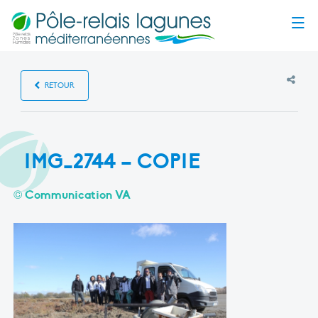
Menu
RETOUR
IMG_2744 – COPIE
© Communication VA