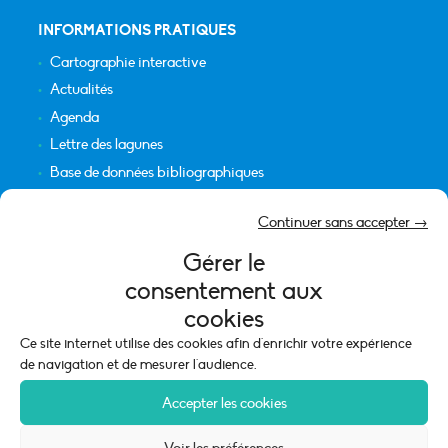
INFORMATIONS PRATIQUES
Cartographie interactive
Actualités
Agenda
Lettre des lagunes
Base de données bibliographiques
INFORMATIONS LÉGALES
Continuer sans accepter →
Plan du site
Gérer le
Crédits
consentement aux
Mentions légales
cookies
Politique de cookies (UE)
Ce site internet utilise des cookies afin d'enrichir votre expérience
de navigation et de mesurer l'audience.
Accepter les cookies
Voir les préférences