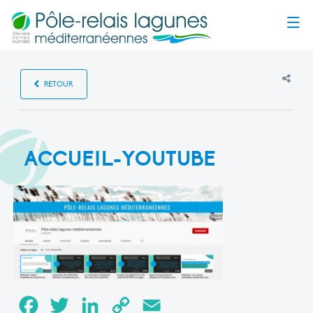
Menu
RETOUR
ACCUEIL-YOUTUBE
Facebook
Twitter
LinkedIn
Copy
Email