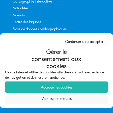
Cartographie interactive
Actualités
Agenda
Lettre des lagunes
Base de données bibliographiques
INFORMATIONS LÉGALES
Continuer sans accepter →
Plan du site
Gérer le
Crédits
consentement aux
Mentions légales
cookies
Politique de cookies (UE)
Ce site internet utilise des cookies afin d'enrichir votre expérience
de navigation et de mesurer l'audience.
Accepter les cookies
Voir les préférences