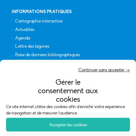
INFORMATIONS PRATIQUES
Cartographie interactive
Actualités
Agenda
Lettre des lagunes
Base de données bibliographiques
INFORMATIONS LÉGALES
Continuer sans accepter →
Plan du site
Gérer le
Crédits
consentement aux
Mentions légales
cookies
Politique de cookies (UE)
Ce site internet utilise des cookies afin d'enrichir votre expérience
de navigation et de mesurer l'audience.
Accepter les cookies