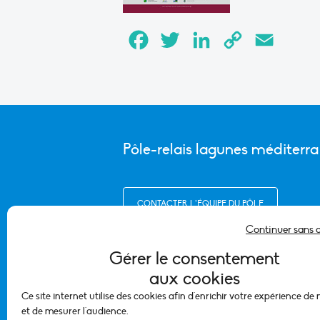
Facebook
Twitter
LinkedIn
Copy
Email
Link
Pôle-relais lagunes méditerr
CONTACTER L’ÉQUIPE DU PÔLE
Continuer sans 
Gérer le consentement
aux cookies
Ce site internet utilise des cookies afin d'enrichir votre expérience de
et de mesurer l'audience.