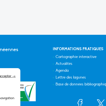
anéennes
INFORMATIONS PRATIQUES
Cartographie interactive
Actualités
Agenda
accepter →
Lettre des lagunes
Base de données bibliographi
 navigation