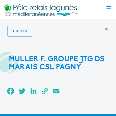
Menu
RETOUR
MULLER F. GROUPE JTG DS
MARAIS CSL PAGNY
Facebook
Twitter
LinkedIn
Copy
Email
Link