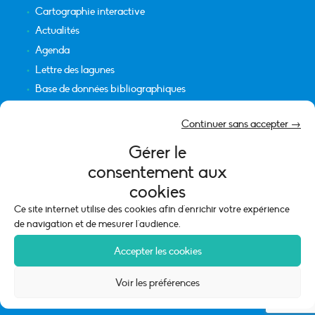
Cartographie interactive
Actualités
Agenda
Lettre des lagunes
Base de données bibliographiques
INFORMATIONS LÉGALES
Continuer sans accepter →
Plan du site
Gérer le
Crédits
consentement aux
Mentions légales
cookies
Politique de cookies (UE)
Ce site internet utilise des cookies afin d'enrichir votre expérience
de navigation et de mesurer l'audience.
Accepter les cookies
Voir les préférences