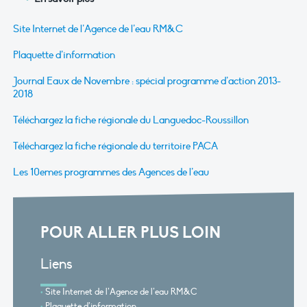
Site Internet de l’Agence de l’eau RM&C
Plaquette d’information
Journal Eaux de Novembre : spécial programme d’action 2013-
2018
Téléchargez la fiche régionale du Languedoc-Roussillon
Téléchargez la fiche régionale du territoire PACA
Les 10emes programmes des Agences de l’eau
POUR ALLER PLUS LOIN
Liens
Site Internet de l’Agence de l’eau RM&C
Plaquette d’information