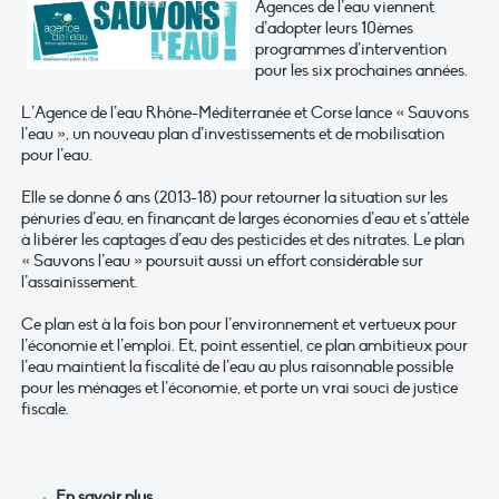
Agences de l’eau viennent
d’adopter leurs 10èmes
programmes d’intervention
pour les six prochaines années.
L’Agence de l’eau Rhône-Méditerranée et Corse lance « Sauvons
l’eau », un nouveau plan d’investissements et de mobilisation
pour l’eau.
Elle se donne 6 ans (2013-18) pour retourner la situation sur les
pénuries d’eau, en finançant de larges économies d’eau et s’attèle
à libérer les captages d’eau des pesticides et des nitrates. Le plan
« Sauvons l’eau » poursuit aussi un effort considérable sur
l’assainissement.
Ce plan est à la fois bon pour l’environnement et vertueux pour
l’économie et l’emploi. Et, point essentiel, ce plan ambitieux pour
l’eau maintient la fiscalité de l’eau au plus raisonnable possible
pour les ménages et l’économie, et porte un vrai souci de justice
fiscale.
En savoir plus