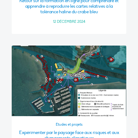
Retour sur la formation en ligne pour comprendre et
apprendre à reproduire les cartes relatives à la
tolérance haline du crabe bleu
12 DÉCEMBRE 2024
Etudes et projets
Expérimenter par le paysage face aux risques et aux
changements climatiques