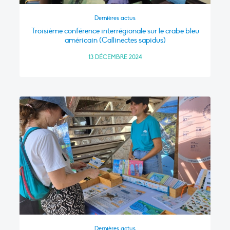
Dernières actus
Troisième conférence interrégionale sur le crabe bleu
américain (Callinectes sapidus)
13 DÉCEMBRE 2024
Dernières actus