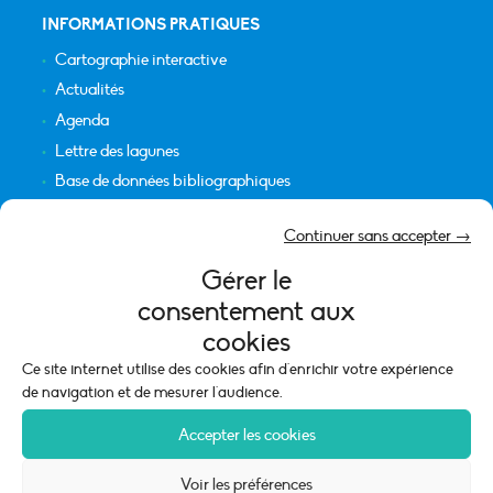
INFORMATIONS PRATIQUES
Cartographie interactive
Actualités
Agenda
Lettre des lagunes
Base de données bibliographiques
INFORMATIONS LÉGALES
Continuer sans accepter →
Plan du site
Gérer le
Crédits
consentement aux
Mentions légales
cookies
Politique de cookies (UE)
Ce site internet utilise des cookies afin d'enrichir votre expérience
de navigation et de mesurer l'audience.
Accepter les cookies
Voir les préférences