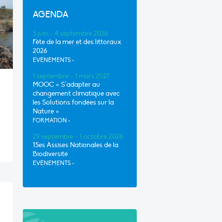
AGENDA
5 juin - 4 septembre 2026
Fête de la mer et des littoraux
2026
EVÈNEMENTS
•
1 septembre - 1 mars 2027
MOOC « S’adapter au
changement climatique avec
les Solutions fondées sur la
Nature »
FORMATION
•
29 septembre - 1 octobre 2026
15es Assises Nationales de la
Biodiversité
EVÈNEMENTS
•