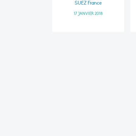
SUEZ France
17 JANVIER 2018