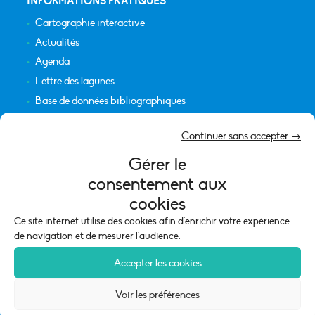
INFORMATIONS PRATIQUES
Cartographie interactive
Actualités
Agenda
Lettre des lagunes
Base de données bibliographiques
INFORMATIONS LÉGALES
Continuer sans accepter →
Plan du site
Gérer le
Crédits
consentement aux
Mentions légales
cookies
Politique de cookies (UE)
Ce site internet utilise des cookies afin d'enrichir votre expérience
de navigation et de mesurer l'audience.
Accepter les cookies
Voir les préférences