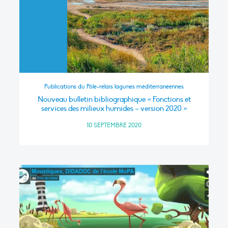
Publications du Pôle-relais lagunes méditerranéennes
Nouveau bulletin bibliographique « Fonctions et
services des milieux humides – version 2020 »
10 SEPTEMBRE 2020