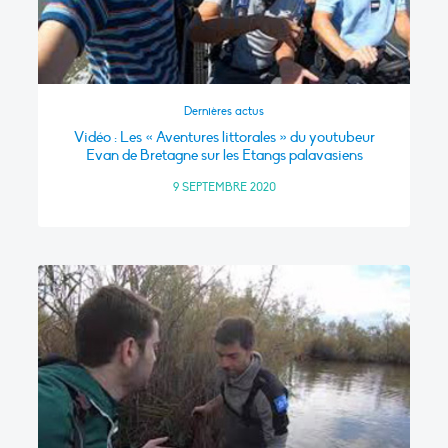
Dernières actus
Vidéo : Les « Aventures littorales » du youtubeur
Evan de Bretagne sur les Etangs palavasiens
9 SEPTEMBRE 2020