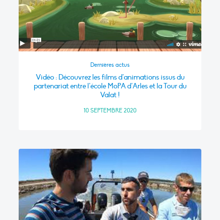
Dernières actus
Vidéo : Découvrez les films d’animations issus du
partenariat entre l’école MoPA d’Arles et la Tour du
Valat !
10 SEPTEMBRE 2020