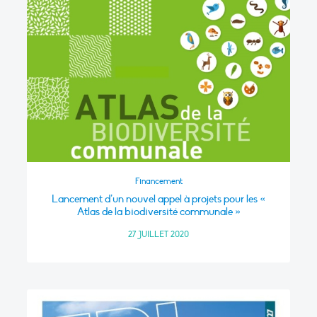
Financement
Lancement d’un nouvel appel à projets pour les «
Atlas de la biodiversité communale »
27 JUILLET 2020