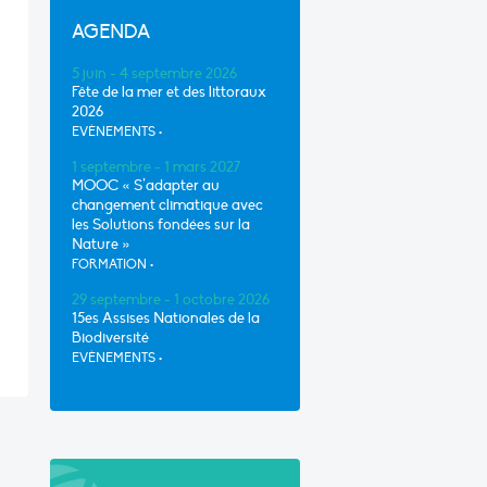
AGENDA
5 juin - 4 septembre 2026
Fête de la mer et des littoraux
2026
EVÈNEMENTS
•
1 septembre - 1 mars 2027
MOOC « S’adapter au
changement climatique avec
les Solutions fondées sur la
Nature »
FORMATION
•
29 septembre - 1 octobre 2026
15es Assises Nationales de la
Biodiversité
EVÈNEMENTS
•