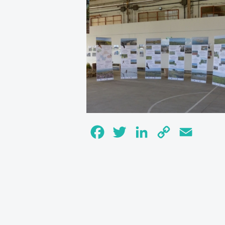
Facebook
Twitter
LinkedIn
Copy
Email
Link