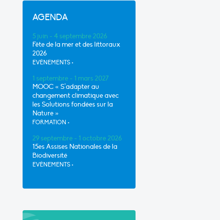
AGENDA
5 juin - 4 septembre 2026
Fête de la mer et des littoraux
2026
EVÈNEMENTS
•
1 septembre - 1 mars 2027
MOOC « S’adapter au
changement climatique avec
les Solutions fondées sur la
Nature »
FORMATION
•
29 septembre - 1 octobre 2026
15es Assises Nationales de la
Biodiversité
EVÈNEMENTS
•