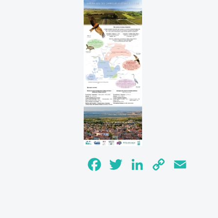
Facebook
Twitter
LinkedIn
Copy
Email
Link