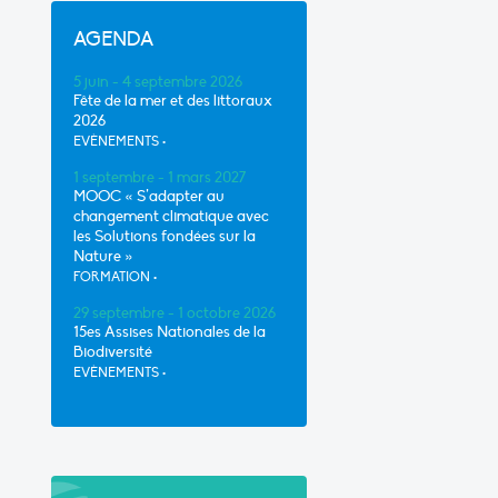
AGENDA
5 juin - 4 septembre 2026
Fête de la mer et des littoraux
2026
EVÈNEMENTS
•
1 septembre - 1 mars 2027
MOOC « S’adapter au
changement climatique avec
les Solutions fondées sur la
Nature »
FORMATION
•
29 septembre - 1 octobre 2026
15es Assises Nationales de la
Biodiversité
EVÈNEMENTS
•