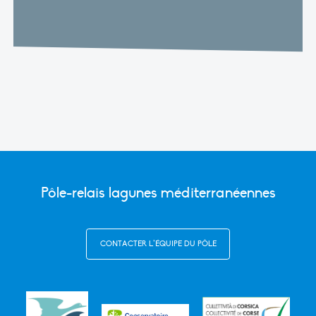
Pôle-relais lagunes méditerranéennes
CONTACTER L’ÉQUIPE DU PÔLE