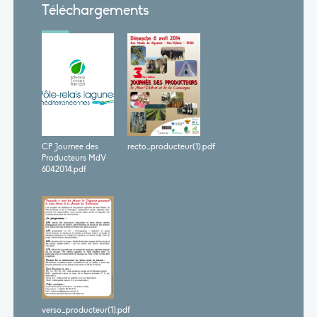
Téléchargements
CP Journee des
recto_producteur(1).pdf
Producteurs MdV
6042014.pdf
verso_producteur(1).pdf