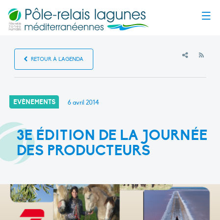
Menu
RSS
RETOUR À L'AGENDA
EVÈNEMENTS
6 avril 2014
3E ÉDITION DE LA JOURNÉE
DES PRODUCTEURS