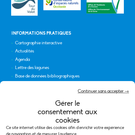
INFORMATIONS PRATIQUES
Cartographie interactive
Actualités
Agenda
Lettre des lagunes
Base de données bibliographiques
INFORMATIONS LÉGALES
Continuer sans accepter →
Plan du site
Gérer le
Crédits
consentement aux
Mentions légales
cookies
Politique de cookies (UE)
Ce site internet utilise des cookies afin d'enrichir votre expérience
de navigation et de mesurer l'audience.