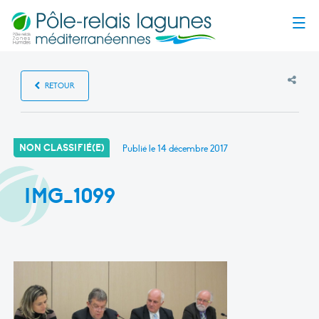
Menu
RETOUR
NON CLASSIFIÉ(E)
Publié le
14 décembre 2017
IMG_1099