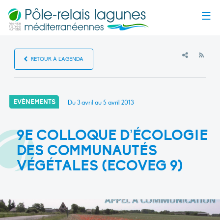
Menu
RSS
RETOUR À L'AGENDA
EVÈNEMENTS
Du 3 avril au 5 avril 2013
9E COLLOQUE D’ÉCOLOGIE
DES COMMUNAUTÉS
VÉGÉTALES (ECOVEG 9)