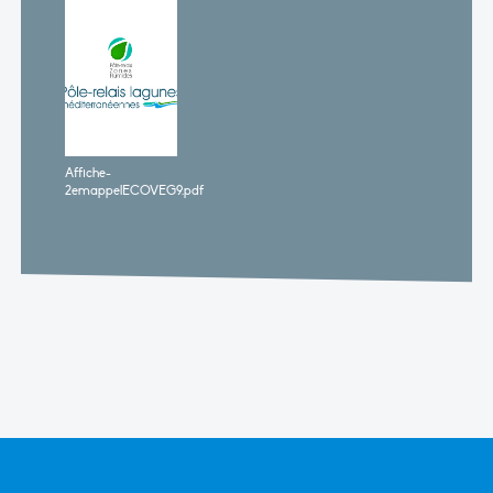
Affiche-
2emappelECOVEG9.pdf