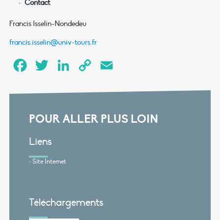
Contact
Francis Isselin-Nondedeu
francis.isselin@univ-tours.fr
Facebook
Twitter
LinkedIn
Copy
Email
Link
POUR ALLER PLUS LOIN
Liens
Site Internet
Téléchargements