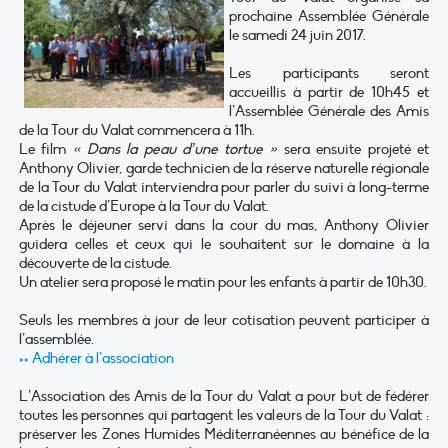
prochaine Assemblée Générale
le samedi 24 juin 2017.
Les participants seront
accueillis à partir de 10h45 et
l’Assemblée Générale des Amis
de la Tour du Valat commencera à 11h.
Le film
« Dans la peau d’une tortue »
sera ensuite projeté et
Anthony Olivier, garde technicien de la réserve naturelle régionale
de la Tour du Valat interviendra pour parler du suivi à long-terme
de la cistude d’Europe à la Tour du Valat.
Après le déjeuner servi dans la cour du mas, Anthony Olivier
guidera celles et ceux qui le souhaitent sur le domaine à la
découverte de la cistude.
Un atelier sera proposé le matin pour les enfants à partir de 10h30.
Seuls les membres à jour de leur cotisation peuvent participer à
l’assemblée.
>> Adhérer à l’association
L’Association des Amis de la Tour du Valat a pour but de fédérer
toutes les personnes qui partagent les valeurs de la Tour du Valat :
préserver les Zones Humides Méditerranéennes au bénéfice de la