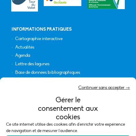
INFORMATIONS PRATIQUES
Cartographie interactive
Actualités
Agenda
Lettre des lagunes
Base de données bibliographiques
INFORMATIONS LÉGALES
Continuer sans accepter →
Plan du site
Gérer le
Crédits
consentement aux
Mentions légales
cookies
Politique de cookies (UE)
Ce site internet utilise des cookies afin d'enrichir votre expérience
de navigation et de mesurer l'audience.