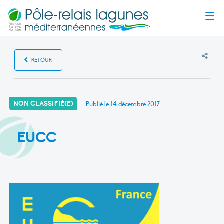
Menu
RETOUR
NON CLASSIFIÉ(E)
Publié le
14 décembre 2017
EUCC