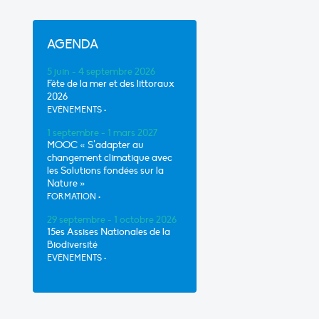
AGENDA
5 juin - 4 septembre 2026
Fête de la mer et des littoraux
2026
EVÈNEMENTS
•
1 septembre - 1 mars 2027
MOOC « S’adapter au
changement climatique avec
les Solutions fondées sur la
Nature »
FORMATION
•
29 septembre - 1 octobre 2026
15es Assises Nationales de la
Biodiversité
EVÈNEMENTS
•