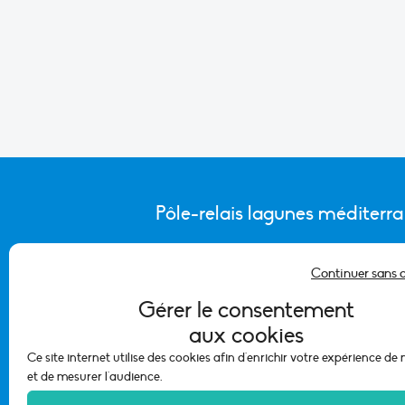
Pôle-relais lagunes méditerr
Continuer sans 
CONTACTER L’ÉQUIPE DU PÔLE
Gérer le consentement
aux cookies
Ce site internet utilise des cookies afin d'enrichir votre expérience de
et de mesurer l'audience.