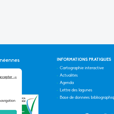
anéennes
INFORMATIONS PRATIQUES
Cartographie interactive
Actualités
accepter →
Agenda
Lettre des lagunes
Base de données bibliographi
 navigation