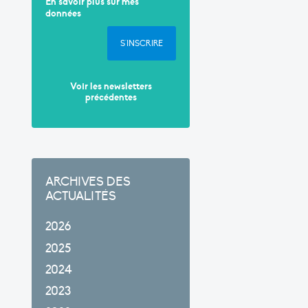
En savoir plus sur mes
données
S'INSCRIRE
Voir les newsletters
précédentes
ARCHIVES DES
ACTUALITÉS
2026
2025
2024
2023