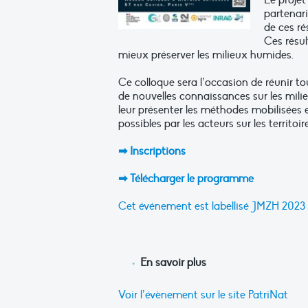
Le projet
partenari
de ces ré
Ces résu
mieux préserver les milieux humides.
Ce colloque sera l’occasion de réunir to
de nouvelles connaissances sur les milie
leur présenter les méthodes mobilisées e
possibles par les acteurs sur les territoir
➡ Inscriptions
➡ Télécharger le programme
Cet événement est labellisé JMZH 2023
En savoir plus
Voir l’évènement sur le site PatriNat