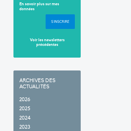
En savoir plus sur mes
données
S'INSCRIRE
Voir les newsletters
précédentes
ARCHIVES DES
ACTUALITÉS
2026
2025
2024
2023