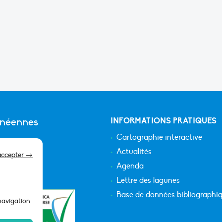
anéennes
INFORMATIONS PRATIQUES
Cartographie interactive
Actualités
accepter →
Agenda
Lettre des lagunes
Base de données bibliographi
 navigation