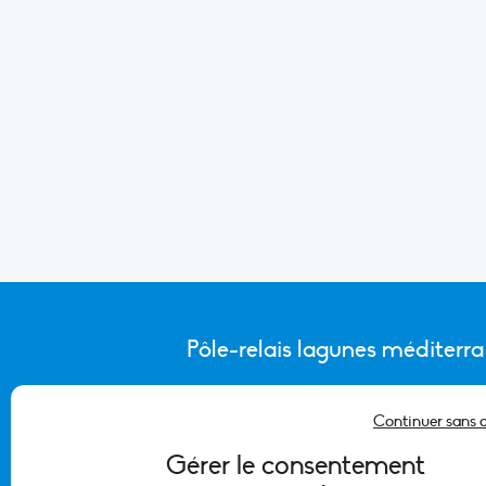
Pôle-relais lagunes méditerr
Continuer sans 
CONTACTER L’ÉQUIPE DU PÔLE
Gérer le consentement