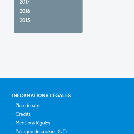
2017
2016
2015
INFORMATIONS LÉGALES
Plan du site
Crédits
Mentions légales
Politique de cookies (UE)