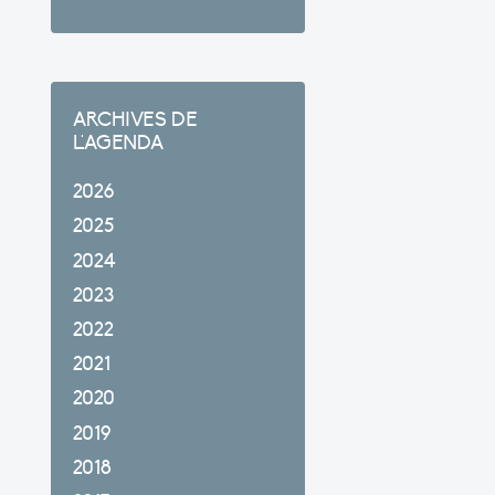
ARCHIVES DE
L'AGENDA
2026
2025
2024
2023
2022
2021
2020
2019
2018