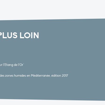
PLUS LOIN
 l’Etang de l’Or"
es zones humides en Méditerranée, édition 2017