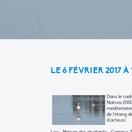
LE 6 FÉVRIER 2017 À
Dans le cad
Natura 2000 
méditerrané
de l'étang d
d'acteurs".