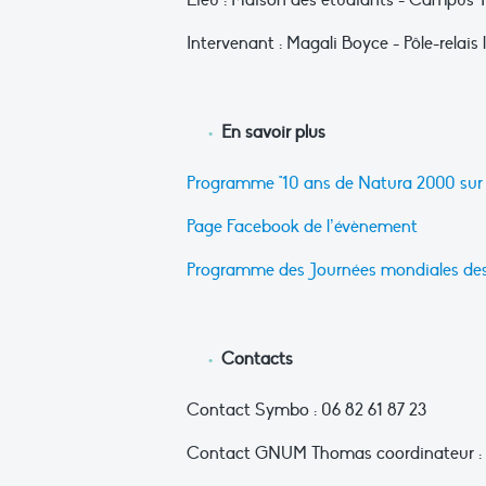
Lieu : Maison des étudiants - Campus Tr
Intervenant : Magali Boyce - Pôle-relai
En savoir plus
Programme "10 ans de Natura 2000 sur l
Page Facebook de l’évènement
Programme des Journées mondiales des 
Contacts
Contact Symbo : 06 82 61 87 23
Contact GNUM Thomas coordinateur : 