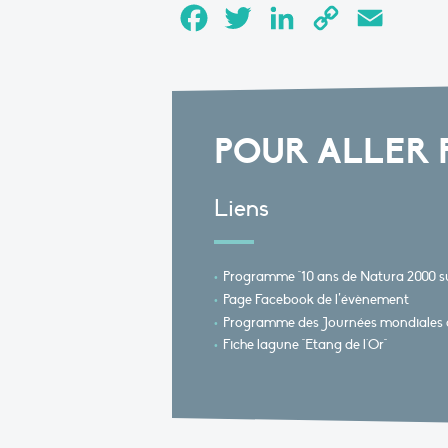
Facebook
Twitter
LinkedIn
Copy
Email
Link
POUR ALLER 
Liens
Programme "10 ans de Natura 2000 sur
Page Facebook de l’évènement
Programme des Journées mondiales d
Fiche lagune "Etang de l'Or"