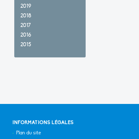
2019
2018
2017
2016
2015
INFORMATIONS LÉGALES
Plan du site