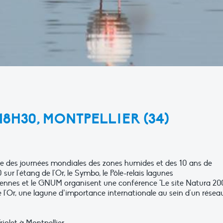
 18H30, MONTPELLIER (34)
re des journées mondiales des zones humides et des 10 ans de
sur l'étang de l'Or, le Symbo, le Pôle-relais lagunes
ennes et le GNUM organisent une conférence "Le site Natura 2
e l'Or, une lagune d’importance internationale au sein d'un résea